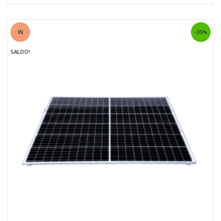
IN
-35%
SALDO!