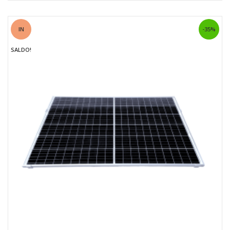
IN
-35%
SALDO!